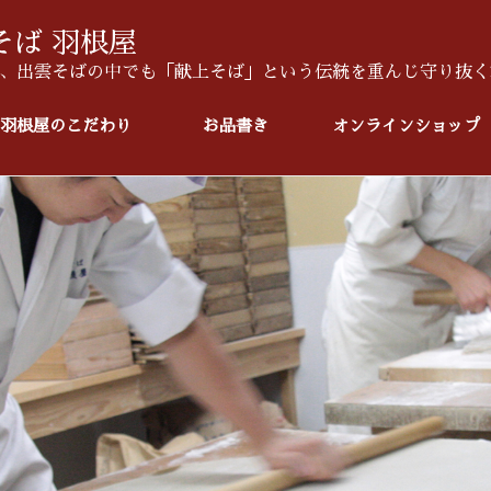
そば 羽根屋
、出雲そばの中でも「献上そば」という伝統を重んじ守り抜く
羽根屋のこだわり
お品書き
オンラインショップ