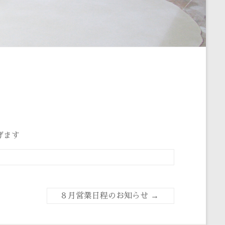
げます
８月営業日程のお知らせ
→