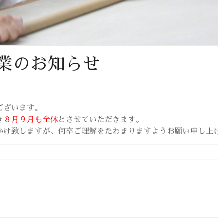
業のお知らせ
ございます。
き
８月９月も全休
とさせていただきます。
かけ致しますが、何卒ご理解をたわまりますようお願い申し上