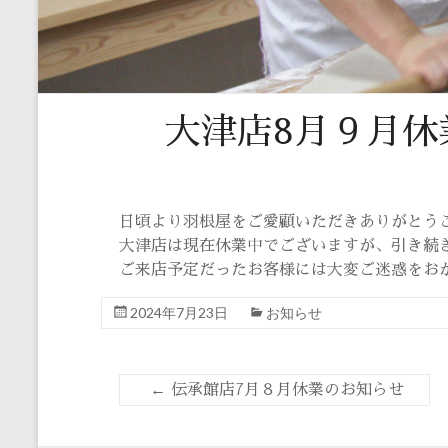
大津店8月９月休
日頃より羽根屋をご愛顧いただきありがとう
大津店は現在休業中でございますが、引き続
ご来店予定だったお客様には大変ご迷惑をお
2024年7月23日
お知らせ
←
伝承館店7月８月休業のお知らせ