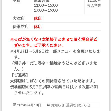
本店
通常営業
11:00～15:0
11:00～15:00
夜の営業はい
17:00～19:00
大津店
休店
伝承館店
休店
※そばが無くなり次第終了とさせて頂く場合がご
ざいます。ご了承ください。
※4月27日～5月6日は一部メニューを変更いたしま
す。
（親子丼・だし巻き・鍋焼きうどんはございませ
ん。）
【ご連絡】
大津店はしばらくの間休店させていただきます。
伝承館店の5月7日以降の営業日は決まり次第お知
らせいたします。
2024年4月18日
お知らせ
,
重要なお知らせ