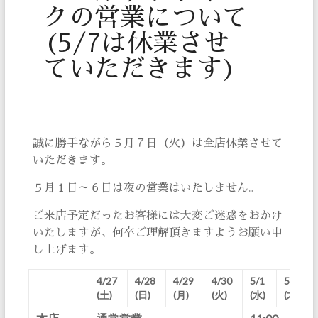
クの営業について
(5/7は休業させ
ていただきます)
誠に勝手ながら５月７日（火）は全店休業させて
いただきます。
５月１日～６日は夜の営業はいたしません。
ご来店予定だったお客様には大変ご迷惑をおかけ
いたしますが、何卒ご理解頂きますようお願い申
し上げます。
4/27
4/28
4/29
4/30
5/1
5/2
(土)
(日)
(月)
(火)
(水)
(木)