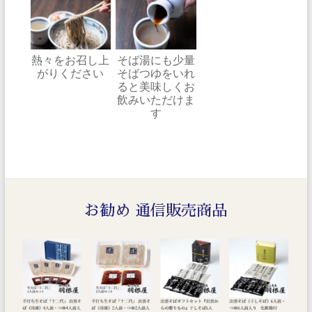
熱々をお召し上
そば湯にも少量
がりください
そばつゆをいれ
ると美味しくお
飲みいただけま
す
お勧め 通信販売商品