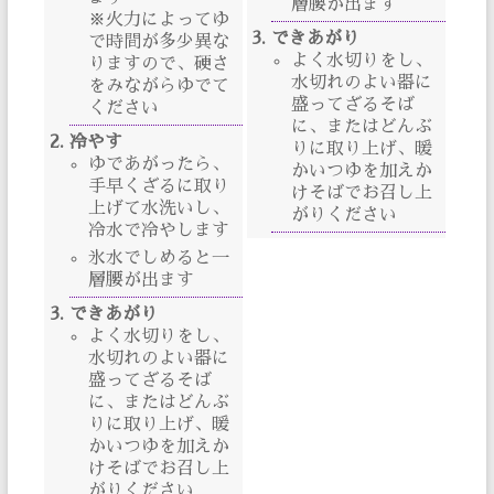
層腰が出ます
※火力によってゆ
できあがり
で時間が多少異な
よく水切りをし、
りますので、硬さ
水切れのよい器に
をみながらゆでて
盛ってざるそば
ください
に、またはどんぶ
冷やす
りに取り上げ、暖
ゆであがったら、
かいつゆを加えか
手早くざるに取り
けそばでお召し上
上げて水洗いし、
がりください
冷水で冷やします
氷水でしめると一
層腰が出ます
できあがり
よく水切りをし、
水切れのよい器に
盛ってざるそば
に、またはどんぶ
りに取り上げ、暖
かいつゆを加えか
けそばでお召し上
がりください